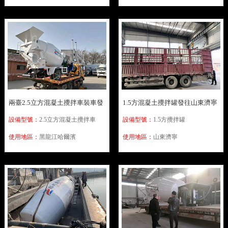
兩臺2.5立方混凝土攪拌車裝車發
1.5方混凝土攪拌罐發往山東濟寧
往黑龍江哈爾濱
設備型號：
2.5立方混凝土攪拌車
設備型號：
1.5方攪拌罐
使用地區：
黑龍江哈爾濱
使用地區：
山東濟寧