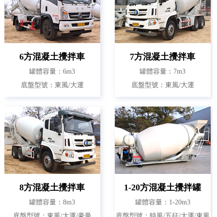
6方混凝土攪拌車
7方混凝土攪拌車
罐體容量：6m3
罐體容量：7m3
底盤型號：東風/大運
底盤型號：東風/大運
8方混凝土攪拌車
1-20方混凝土攪拌罐
罐體容量：8m3
罐體容量：1-20m3
底盤型號：東風/大運/豪曼
底盤型號：時風/五征/大運/東風