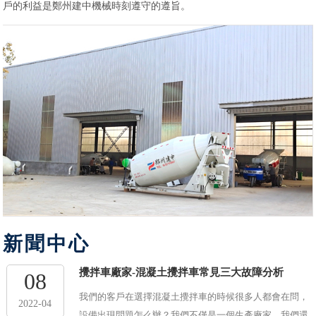
戶的利益是鄭州建中機械時刻遵守的遵旨。
新聞中心
攪拌車廠家-混凝土攪拌車常見三大故障分析
08
我們的客戶在選擇混凝土攪拌車的時候很多人都會在問，
2022-04
設備出現問題怎么辦？我們不僅是一個生產廠家，我們還