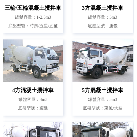
三輪/五輪混凝土攪拌車
3方混凝土攪拌車
罐體容量：1-2.5m3
罐體容量：3m3
底盤型號：時風/五星/五征
底盤型號：唐俊
4方混凝土攪拌車
5方混凝土攪拌車
罐體容量：4m3
罐體容量：5m3
底盤型號：躍進
底盤型號：東風/大運